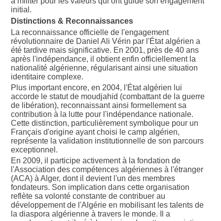
à militer pour les valeurs qui ont guidé son engagement
initial.
Distinctions & Reconnaissances
La reconnaissance officielle de l'engagement
révolutionnaire de Daniel Ali Vérin par l'État algérien a
été tardive mais significative. En 2001, près de 40 ans
après l'indépendance, il obtient enfin officiellement la
nationalité algérienne, régularisant ainsi une situation
identitaire complexe.
Plus important encore, en 2004, l'État algérien lui
accorde le statut de moudjahid (combattant de la guerre
de libération), reconnaissant ainsi formellement sa
contribution à la lutte pour l'indépendance nationale.
Cette distinction, particulièrement symbolique pour un
Français d'origine ayant choisi le camp algérien,
représente la validation institutionnelle de son parcours
exceptionnel.
En 2009, il participe activement à la fondation de
l'Association des compétences algériennes à l'étranger
(ACA) à Alger, dont il devient l'un des membres
fondateurs. Son implication dans cette organisation
reflète sa volonté constante de contribuer au
développement de l'Algérie en mobilisant les talents de
la diaspora algérienne à travers le monde. Il a