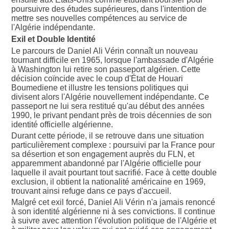
poursuivre des études supérieures, dans l'intention de
mettre ses nouvelles compétences au service de
l'Algérie indépendante.
Exil et Double Identité
Le parcours de Daniel Ali Vérin connaît un nouveau
tournant difficile en 1965, lorsque l'ambassade d'Algérie
à Washington lui retire son passeport algérien. Cette
décision coïncide avec le coup d'État de Houari
Boumediene et illustre les tensions politiques qui
divisent alors l'Algérie nouvellement indépendante. Ce
passeport ne lui sera restitué qu'au début des années
1990, le privant pendant près de trois décennies de son
identité officielle algérienne.
Durant cette période, il se retrouve dans une situation
particulièrement complexe : poursuivi par la France pour
sa désertion et son engagement auprès du FLN, et
apparemment abandonné par l'Algérie officielle pour
laquelle il avait pourtant tout sacrifié. Face à cette double
exclusion, il obtient la nationalité américaine en 1969,
trouvant ainsi refuge dans ce pays d'accueil.
Malgré cet exil forcé, Daniel Ali Vérin n'a jamais renoncé
à son identité algérienne ni à ses convictions. Il continue
à suivre avec attention l'évolution politique de l'Algérie et