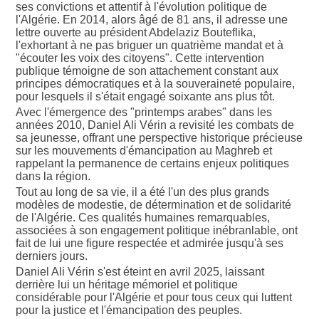
ses convictions et attentif à l'évolution politique de
l'Algérie. En 2014, alors âgé de 81 ans, il adresse une
lettre ouverte au président Abdelaziz Bouteflika,
l'exhortant à ne pas briguer un quatrième mandat et à
"écouter les voix des citoyens". Cette intervention
publique témoigne de son attachement constant aux
principes démocratiques et à la souveraineté populaire,
pour lesquels il s'était engagé soixante ans plus tôt.
Avec l'émergence des "printemps arabes" dans les
années 2010, Daniel Ali Vérin a revisité les combats de
sa jeunesse, offrant une perspective historique précieuse
sur les mouvements d'émancipation au Maghreb et
rappelant la permanence de certains enjeux politiques
dans la région.
Tout au long de sa vie, il a été l'un des plus grands
modèles de modestie, de détermination et de solidarité
de l'Algérie. Ces qualités humaines remarquables,
associées à son engagement politique inébranlable, ont
fait de lui une figure respectée et admirée jusqu'à ses
derniers jours.
Daniel Ali Vérin s'est éteint en avril 2025, laissant
derrière lui un héritage mémoriel et politique
considérable pour l'Algérie et pour tous ceux qui luttent
pour la justice et l'émancipation des peuples.