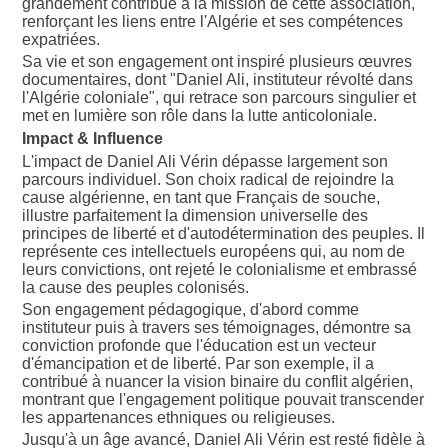
grandement contribué à la mission de cette association,
renforçant les liens entre l'Algérie et ses compétences
expatriées.
Sa vie et son engagement ont inspiré plusieurs œuvres
documentaires, dont "Daniel Ali, instituteur révolté dans
l'Algérie coloniale", qui retrace son parcours singulier et
met en lumière son rôle dans la lutte anticoloniale.
Impact & Influence
L'impact de Daniel Ali Vérin dépasse largement son
parcours individuel. Son choix radical de rejoindre la
cause algérienne, en tant que Français de souche,
illustre parfaitement la dimension universelle des
principes de liberté et d'autodétermination des peuples. Il
représente ces intellectuels européens qui, au nom de
leurs convictions, ont rejeté le colonialisme et embrassé
la cause des peuples colonisés.
Son engagement pédagogique, d'abord comme
instituteur puis à travers ses témoignages, démontre sa
conviction profonde que l'éducation est un vecteur
d'émancipation et de liberté. Par son exemple, il a
contribué à nuancer la vision binaire du conflit algérien,
montrant que l'engagement politique pouvait transcender
les appartenances ethniques ou religieuses.
Jusqu'à un âge avancé, Daniel Ali Vérin est resté fidèle à