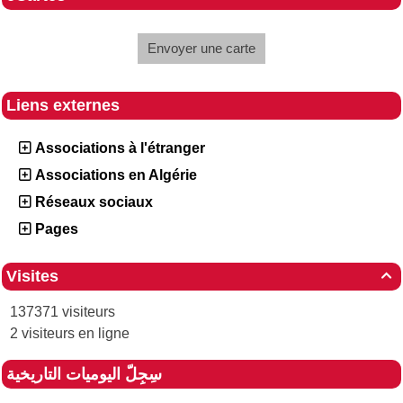
Envoyer une carte
Liens externes
Associations à l'étranger
Associations en Algérie
Réseaux sociaux
Pages
Visites

137371 visiteurs
2 visiteurs en ligne
سِجِلّ اليوميات التاريخية